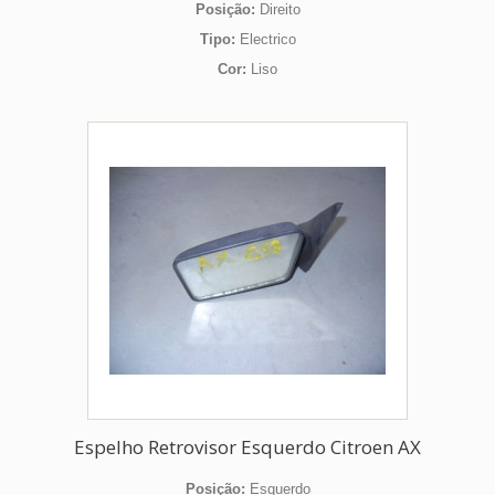
Posição:
Direito
Tipo:
Electrico
Cor:
Liso
Espelho Retrovisor Esquerdo Citroen AX
Posição:
Esquerdo