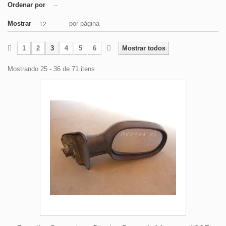
Ordenar por
--
Mostrar
por página
12
1
2
3
4
5
6
Mostrar todos
Mostrando 25 - 36 de 71 itens