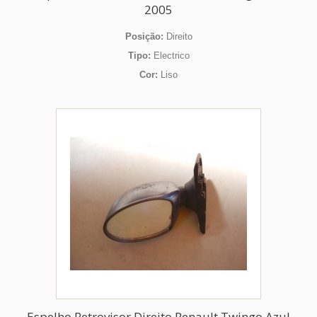
2005
Posição:
Direito
Tipo:
Electrico
Cor:
Liso
Espelho Retrovisor Direito Renault Twingo Azul