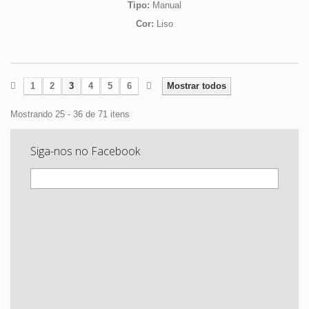
Tipo:
Manual
Cor:
Liso
1
2
3
4
5
6
Mostrar todos
Mostrando 25 - 36 de 71 itens
Siga-nos no Facebook