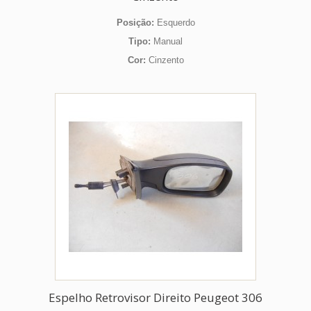
Posição:
Esquerdo
Tipo:
Manual
Cor:
Cinzento
Espelho Retrovisor Direito Peugeot 306