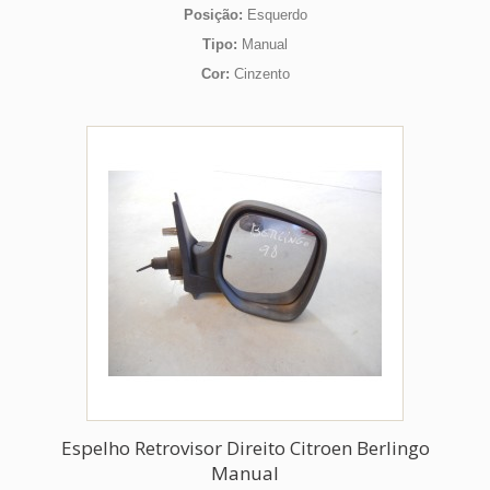
Posição:
Esquerdo
Tipo:
Manual
Cor:
Cinzento
Espelho Retrovisor Direito Citroen Berlingo
Manual