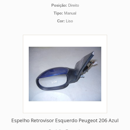
Posição:
Direito
Tipo:
Manual
Cor:
Liso
Espelho Retrovisor Esquerdo Peugeot 206 Azul