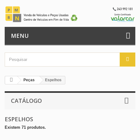
MENU
Peças
Espelhos
CATÁLOGO
ESPELHOS
Existem 71 produtos.