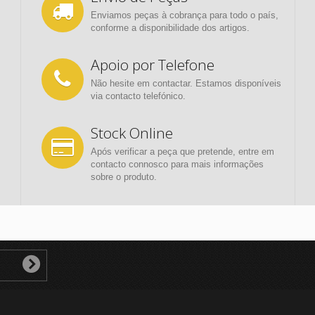
Enviamos peças à cobrança para todo o país,
conforme a disponibilidade dos artigos.
Apoio por Telefone
Não hesite em contactar. Estamos disponíveis
via contacto telefónico.
Stock Online
Após verificar a peça que pretende, entre em
contacto connosco para mais informações
sobre o produto.