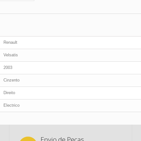
Renault
Velsatis
2003
Cinzento
Direito
Electrico
Envio de Peças