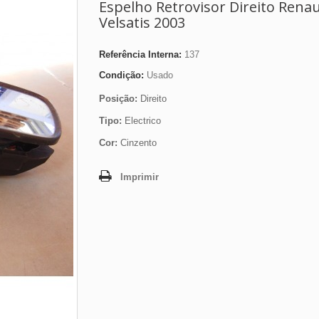
Espelho Retrovisor Direito Renau
Velsatis 2003
Referência Interna:
137
Condição:
Usado
Posição:
Direito
Tipo:
Electrico
Cor:
Cinzento
Imprimir