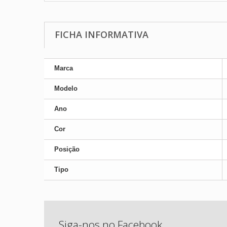
FICHA INFORMATIVA
Marca
Modelo
Ano
Cor
Posição
Tipo
Siga-nos no Facebook