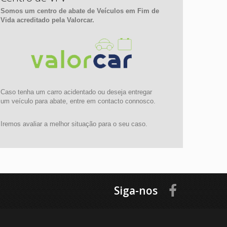
Somos um centro de abate de Veículos em Fim de
Vida acreditado pela Valorcar.
Caso tenha um carro acidentado ou deseja entregar
um veículo para abate, entre em contacto connosco.
Iremos avaliar a melhor situação para o seu caso.
Siga-nos