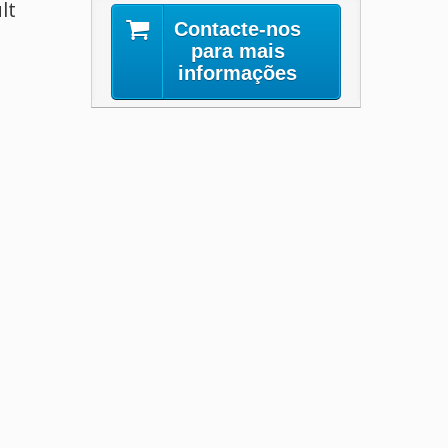
lt
Contacte-nos
para mais
informações