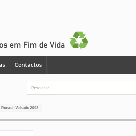
as
Contactos
o Renault Velsatis 2003