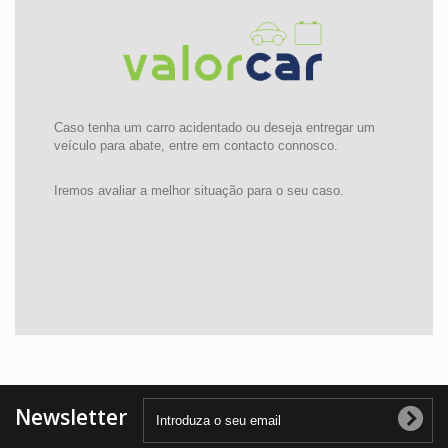
Caso tenha um carro acidentado ou deseja entregar um
veículo para abate, entre em contacto connosco.
Iremos avaliar a melhor situação para o seu caso.
Newsletter