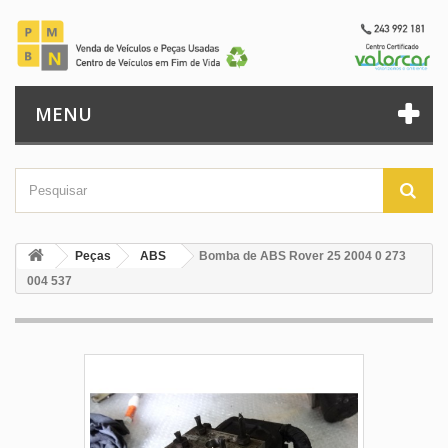
MENU
Peças
ABS
Bomba de ABS Rover 25 2004 0 273
004 537