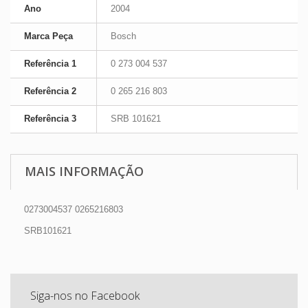
Ano
2004
Marca Peça
Bosch
Referência 1
0 273 004 537
Referência 2
0 265 216 803
Referência 3
SRB 101621
MAIS INFORMAÇÃO
0273004537 0265216803
SRB101621
Siga-nos no Facebook