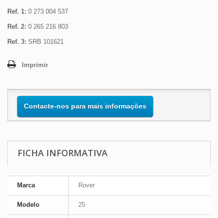
Ref. 1:
0 273 004 537
Ref. 2:
0 265 216 803
Ref. 3:
SRB 101621
Imprimir
Contacte-nos para mais informações
FICHA INFORMATIVA
Marca
Rover
Modelo
25