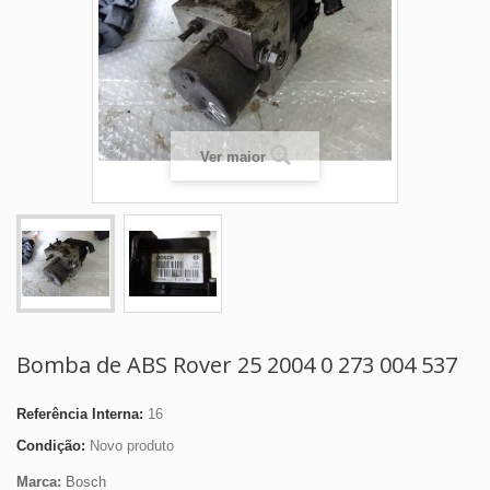
Ver maior
Bomba de ABS Rover 25 2004 0 273 004 537
Referência Interna:
16
Condição:
Novo produto
Marca:
Bosch