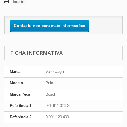
Imprimir
Contacte-nos para mais informações
FICHA INFORMATIVA
Marca
Volkswagen
Modelo
Polo
Marca Peça
Bosch
Referência 1
02T 911 023 G
Referência 2
0 001 120 400