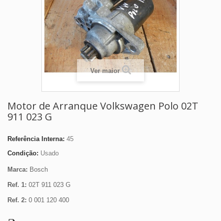
Ver maior
Motor de Arranque Volkswagen Polo 02T
911 023 G
Referência Interna:
45
Condição:
Usado
Marca:
Bosch
Ref. 1:
02T 911 023 G
Ref. 2:
0 001 120 400