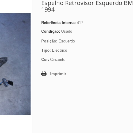
Espelho Retrovisor Esquerdo B
1994
Referência Interna:
417
Condição:
Usado
Posição:
Esquerdo
Tipo:
Electrico
Cor:
Cinzento
Imprimir