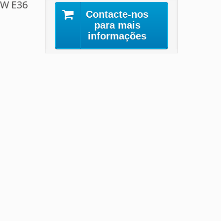
MW E36
Contacte-nos
para mais
informações