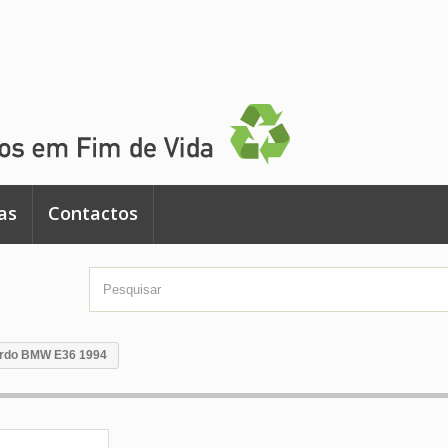
as
Contactos
erdo BMW E36 1994