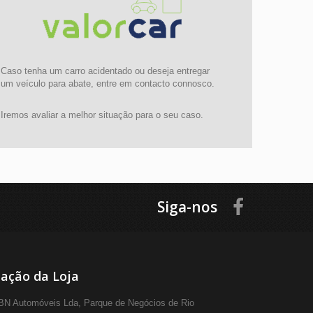
Caso tenha um carro acidentado ou deseja entregar
um veículo para abate, entre em contacto connosco.
Iremos avaliar a melhor situação para o seu caso.
Siga-nos
ação da Loja
N Automóveis Lda, Parque de Negócios de Rio