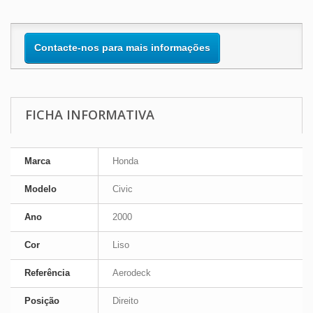
Contacte-nos para mais informações
FICHA INFORMATIVA
Marca
Honda
Modelo
Civic
Ano
2000
Cor
Liso
Referência
Aerodeck
Posição
Direito