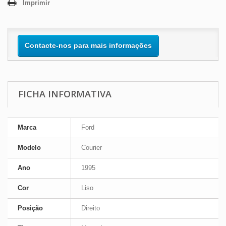
Imprimir
Contacte-nos para mais informações
FICHA INFORMATIVA
Marca
Ford
Modelo
Courier
Ano
1995
Cor
Liso
Posição
Direito