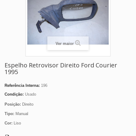
Ver maior
Espelho Retrovisor Direito Ford Courier
1995
Referência Interna:
196
Condição:
Usado
Posição:
Direito
Tipo:
Manual
Cor:
Liso