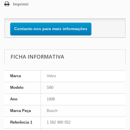
Imprimir
Contacte-nos para mais informações
FICHA INFORMATIVA
Marca
Volvo
Modelo
S80
Ano
1998
Marca Peça
Bosch
Referência 1
1 582 980 052