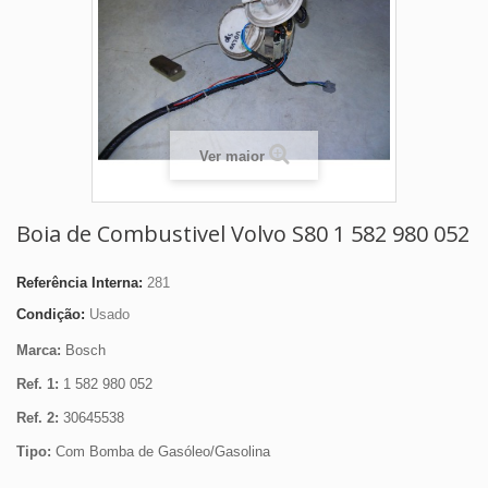
Ver maior
Boia de Combustivel Volvo S80 1 582 980 052
Referência Interna:
281
Condição:
Usado
Marca:
Bosch
Ref. 1:
1 582 980 052
Ref. 2:
30645538
Tipo:
Com Bomba de Gasóleo/Gasolina