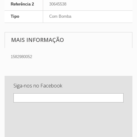
Referência 2
30645538
Tipo
Com Bomba
MAIS INFORMAÇÃO
1582980052
Siga-nos no Facebook