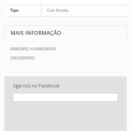
Tipo
Com Bomba
MAIS INFORMAÇÃO
6N0919051 N 6N0919051N
228233003001
Siga-nos no Facebook