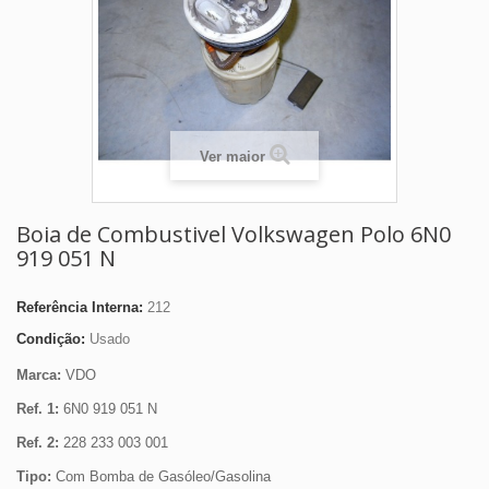
Ver maior
Boia de Combustivel Volkswagen Polo 6N0
919 051 N
Referência Interna:
212
Condição:
Usado
Marca:
VDO
Ref. 1:
6N0 919 051 N
Ref. 2:
228 233 003 001
Tipo:
Com Bomba de Gasóleo/Gasolina