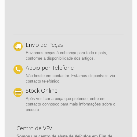
Envio de Peças
Enviamos peças à cobrança para todo o país,
conforme a disponibilidade dos artigos.
Apoio por Telefone
Não hesite em contactar. Estamos disponíveis via
contacto telefónico.
Stock Online
Após verificar a peça que pretende, entre em
contacto connosco para mais informações sobre o
produto.
Centro de VFV
Somos um centro de abate de Veículos em Fim de