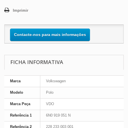
Imprimir
Contacte-nos para mais informações
FICHA INFORMATIVA
Marca
Volkswagen
Modelo
Polo
Marca Peça
VDO
Referência 1
6N0 919 051 N
Referência 2
228 233 003 001