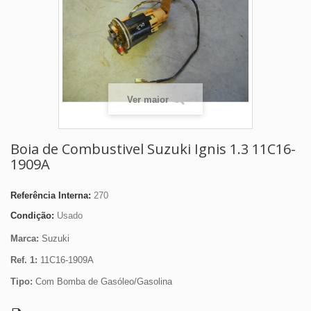
Ver maior
Boia de Combustivel Suzuki Ignis 1.3 11C16-
1909A
Referência Interna:
270
Condição:
Usado
Marca:
Suzuki
Ref. 1:
11C16-1909A
Tipo:
Com Bomba de Gasóleo/Gasolina