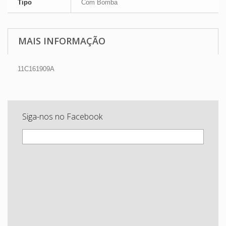
Tipo
Com Bomba
MAIS INFORMAÇÃO
11C161909A
Siga-nos no Facebook