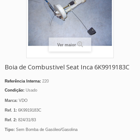
Ver maior
Boia de Combustivel Seat Inca 6K9919183C
Referência Interna:
220
Condição:
Usado
Marca:
VDO
Ref. 1:
6K9919183C
Ref. 2:
824/31/83
Tipo:
Sem Bomba de Gasóleo/Gasolina