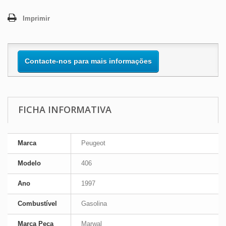
Imprimir
Contacte-nos para mais informações
FICHA INFORMATIVA
Marca
Peugeot
Modelo
406
Ano
1997
Combustível
Gasolina
Marca Peça
Marwal