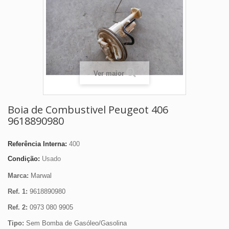
Ver maior
Boia de Combustivel Peugeot 406
9618890980
Referência Interna:
400
Condição:
Usado
Marca:
Marwal
Ref. 1:
9618890980
Ref. 2:
0973 080 9905
Tipo:
Sem Bomba de Gasóleo/Gasolina