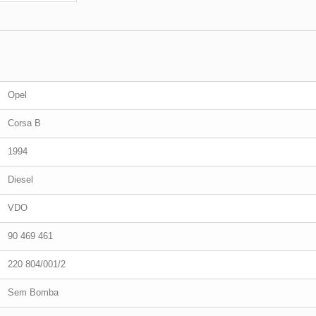
Opel
Corsa B
1994
Diesel
VDO
90 469 461
220 804/001/2
Sem Bomba