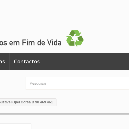
as
Contactos
ustivel Opel Corsa B 90 469 461