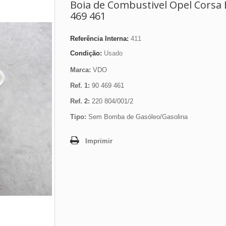
Boia de Combustivel Opel Corsa 
469 461
Referência Interna:
411
Condição:
Usado
Marca:
VDO
Ref. 1:
90 469 461
Ref. 2:
220 804/001/2
Tipo:
Sem Bomba de Gasóleo/Gasolina
Imprimir