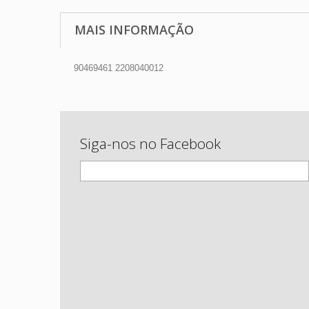
MAIS INFORMAÇÃO
90469461 2208040012
Siga-nos no Facebook